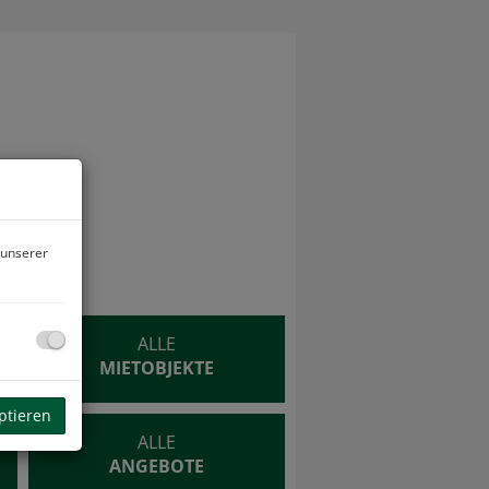
YER
 unserer
ALLE
T
MIETOBJEKTE
ptieren
ALLE
ANGEBOTE