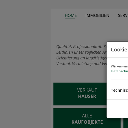
HOME
IMMOBILIEN
SERV
Qualität, Professionalität, Kompetenz, S
Cookie
Leitlinien unser täglichen Arbeit. Mit 
Orientierung an langfristigen Lösungen 
Verkauf, Vermietung und Verwaltung ih
Wir verwen
Datenschu
VERKAUF
Technis
HÄUSER
ALLE
KAUFOBJEKTE