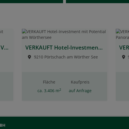
VERKAUFT Stadtvilla nähe Villach mit Gartenpark
VERKAUFT Hotel-Investment mit Potential am Wörthersee
9210 Pörtschach am Wörther See
Fläche
Kaufpreis
2
ca. 3.406 m
auf Anfrage
MBH