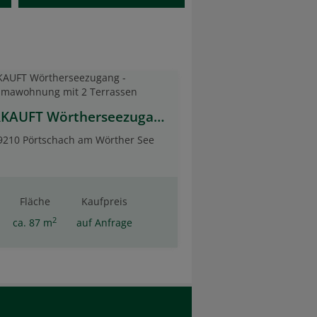
VERKAUFT Wörtherseezugang - Panoramawohnung mit 2 Terrassen
9210 Pörtschach am Wörther See
Fläche
Kaufpreis
2
ca. 87 m
auf Anfrage