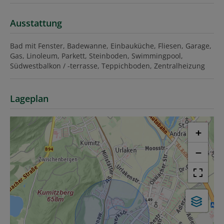
Ausstattung
Bad mit Fenster
Badewanne
Einbauküche
Fliesen
Garage
Gas
Linoleum
Parkett
Steinboden
Swimmingpool
Südwestbalkon / -terrasse
Teppichboden
Zentralheizung
Lageplan
+
−