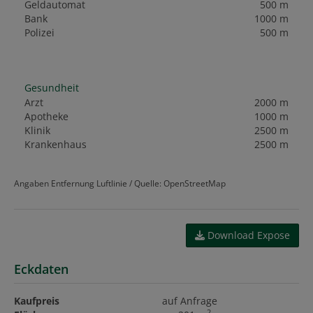
Geldautomat
500 m
Bank
1000 m
Polizei
500 m
Gesundheit
Arzt
2000 m
Apotheke
1000 m
Klinik
2500 m
Krankenhaus
2500 m
Angaben Entfernung Luftlinie / Quelle: OpenStreetMap
Download Expose
Eckdaten
Kaufpreis
auf Anfrage
2