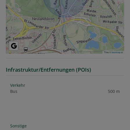
Tiles ©
basemap.at
Infrastruktur/Entfernungen (POIs)
Verkehr
Bus
500 m
Sonstige