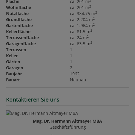
2
Fläche
ca. 201 m
2
Wohnfläche
ca. 201 m
2
Nutzfläche
ca. 384,75 m
2
Grundfläche
ca. 2.204 m
2
Gartenfläche
ca. 1.964 m
2
Kellerfläche
ca. 81,5 m
2
Terrassenfläche
ca. 24 m
2
Garagenfläche
ca. 63,5 m
Terrassen
1
Keller
1
Gärten
1
Garagen
2
Baujahr
1962
Bauart
Neubau
Kontaktieren Sie uns
Mag. Dr. Hermann Altmayer MBA
Geschäftsführung