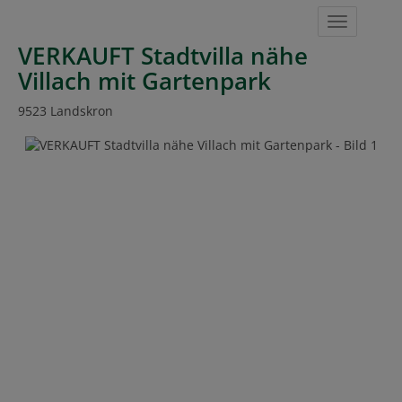
Navigat
VERKAUFT Stadtvilla nähe
Villach mit Gartenpark
9523 Landskron