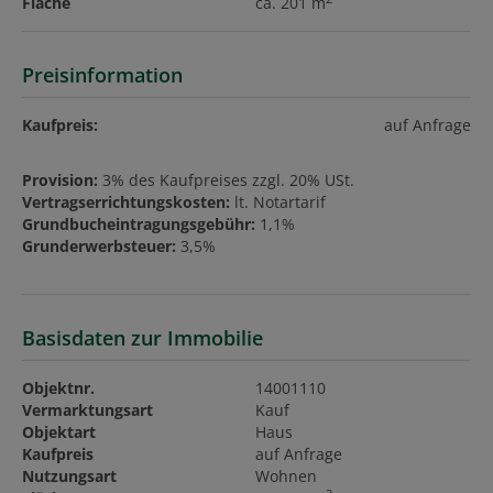
Fläche
ca. 201 m
Preisinformation
Kaufpreis:
auf Anfrage
Provision:
3% des Kaufpreises zzgl. 20% USt.
Vertragserrichtungskosten:
lt. Notartarif
Grundbucheintragungsgebühr:
1,1%
Grunderwerbsteuer:
3,5%
Basisdaten zur Immobilie
Objektnr.
14001110
Vermarktungsart
Kauf
Objektart
Haus
Kaufpreis
auf Anfrage
Nutzungsart
Wohnen