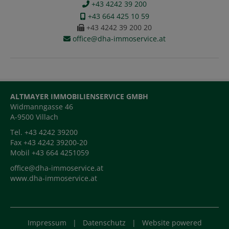
+43 4242 39 200
+43 664 425 10 59
+43 4242 39 200 20
office@dha-immoservice.at
ALTMAYER IMMOBILIENSERVICE GMBH
Widmanngasse 46
A-9500 Villach
Tel. +43 4242 39200
Fax +43 4242 39200-20
Mobil +43 664 4251059
office@dha-immoservice.at
www.dha-immoservice.at
Impressum
|
Datenschutz
| Website powered