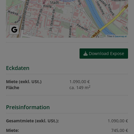
Tiles ©
basemap.at
Download Expose
Eckdaten
Miete (exkl. USt.)
1.090,00 €
2
Fläche
ca. 149 m
Preisinformation
Gesamtmiete (exkl. USt.):
1.090,00 €
Miete:
745,00 €