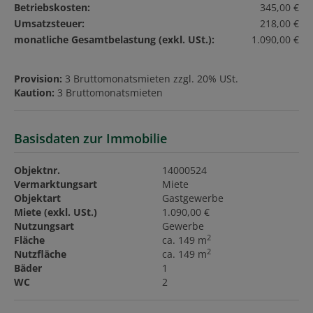
Betriebskosten:
345,00 €
Umsatzsteuer:
218,00 €
monatliche Gesamtbelastung (exkl. USt.):
1.090,00 €
Provision:
3 Bruttomonatsmieten zzgl. 20% USt.
Kaution:
3 Bruttomonatsmieten
Basisdaten zur Immobilie
Objektnr.
14000524
Vermarktungsart
Miete
Objektart
Gastgewerbe
Miete (exkl. USt.)
1.090,00 €
Nutzungsart
Gewerbe
2
Fläche
ca. 149 m
2
Nutzfläche
ca. 149 m
Bäder
1
WC
2