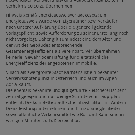
Verhältnis 50:50 zu übernehmen.
Hinweis gemäß Energieausweisvorlagegesetz: Ein
Energieausweis wurde vom Eigentümer bzw. Verkäufer,
nach unserer Aufklärung über die generell geltende
Vorlagepflicht, sowie Aufforderung zu seiner Erstellung noch
nicht vorgelegt. Daher gilt zumindest eine dem Alter und
der Art des Gebäudes entsprechende
Gesamtenergieeffizienz als vereinbart. Wir übernehmen
keinerlei Gewähr oder Haftung für die tatsächliche
Energieeffizienz der angebotenen Immobilie.
Villach als zweitgrößte Stadt Kärntens ist ein bekannter
Verkehrsknotenpunkt in Österreich und auch im Alpen-
Adria-Raum.
Die ehemals bekannte und gut geführte Fleischerei ist sehr
zentral gelegen und nur wenige Schritte vom Hauptplatz
entfernt. Die komplette städtische Infrastruktur mit Ämtern,
Dienstleistungsunternehmen und Einkaufsmöglichkeiten
sowie öffentliche Verkehrsmittel wie Bus und Bahn sind in
wenigen Minuten zu Fuß erreichbar.