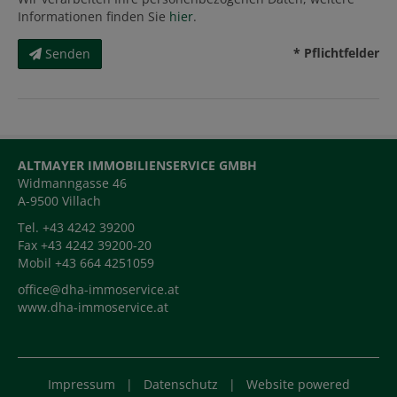
Informationen finden Sie
hier
.
* Pflichtfelder
Senden
ALTMAYER IMMOBILIENSERVICE GMBH
Widmanngasse 46
A-9500 Villach
Tel. +43 4242 39200
Fax +43 4242 39200-20
Mobil +43 664 4251059
office@dha-immoservice.at
www.dha-immoservice.at
Impressum
|
Datenschutz
| Website powered