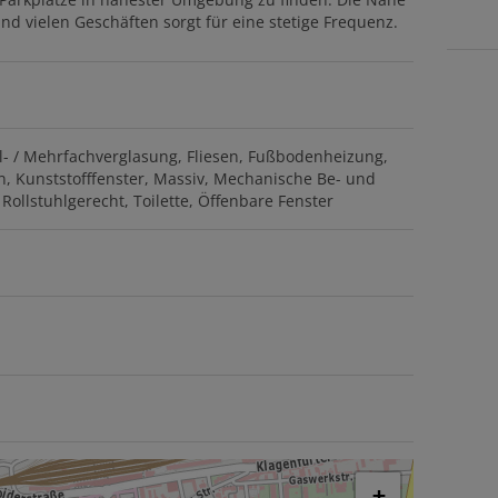
d vielen Geschäften sorgt für eine stetige Frequenz.
- / Mehrfachverglasung
Fliesen
Fußbodenheizung
n
Kunststofffenster
Massiv
Mechanische Be- und
Rollstuhlgerecht
Toilette
Öffenbare Fenster
+