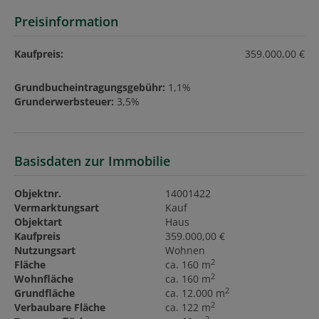
Preisinformation
Kaufpreis:
359.000,00 €
Grundbucheintragungsgebühr:
1,1%
Grunderwerbsteuer:
3,5%
Basisdaten zur Immobilie
Objektnr.
14001422
Vermarktungsart
Kauf
Objektart
Haus
Kaufpreis
359.000,00 €
Nutzungsart
Wohnen
2
Fläche
ca. 160 m
2
Wohnfläche
ca. 160 m
2
Grundfläche
ca. 12.000 m
2
Verbaubare Fläche
ca. 122 m