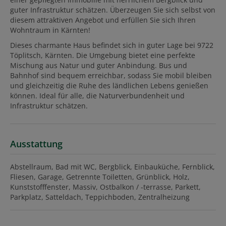
guter Infrastruktur schätzen. Überzeugen Sie sich selbst von
diesem attraktiven Angebot und erfüllen Sie sich Ihren
Wohntraum in Kärnten!
Dieses charmante Haus befindet sich in guter Lage bei 9722
Töplitsch, Kärnten. Die Umgebung bietet eine perfekte
Mischung aus Natur und guter Anbindung. Bus und
Bahnhof sind bequem erreichbar, sodass Sie mobil bleiben
und gleichzeitig die Ruhe des ländlichen Lebens genießen
können. Ideal für alle, die Naturverbundenheit und
Infrastruktur schätzen.
Ausstattung
Abstellraum
Bad mit WC
Bergblick
Einbauküche
Fernblick
Fliesen
Garage
Getrennte Toiletten
Grünblick
Holz
Kunststofffenster
Massiv
Ostbalkon / -terrasse
Parkett
Parkplatz
Satteldach
Teppichboden
Zentralheizung