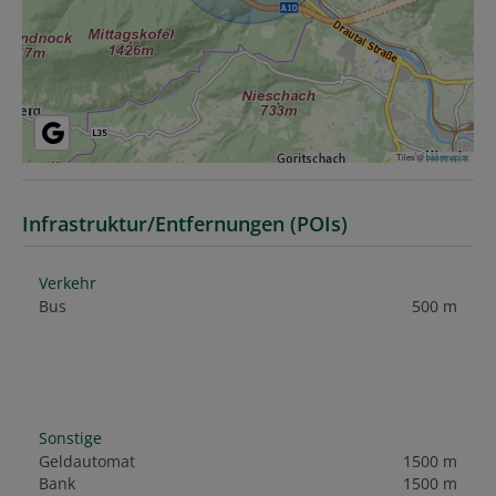
Tiles ©
basemap.at
Infrastruktur/Entfernungen (POIs)
Verkehr
Bus
500 m
Sonstige
Geldautomat
1500 m
Bank
1500 m