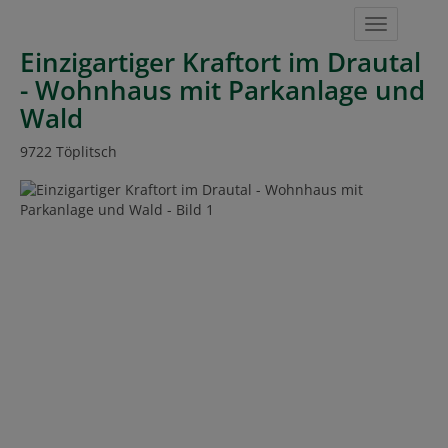
Navigat
Einzigartiger Kraftort im Drautal
- Wohnhaus mit Parkanlage und
Wald
9722 Töplitsch