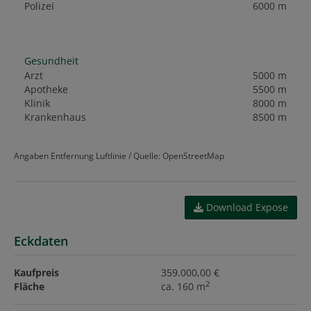
Polizei
6000 m
Gesundheit
Arzt
5000 m
Apotheke
5500 m
Klinik
8000 m
Krankenhaus
8500 m
Angaben Entfernung Luftlinie / Quelle: OpenStreetMap
Download Expose
Eckdaten
Kaufpreis
359.000,00 €
2
Fläche
ca. 160 m