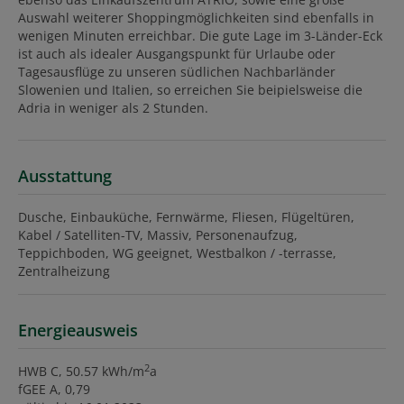
Auswahl weiterer Shoppingmöglichkeiten sind ebenfalls in
wenigen Minuten erreichbar. Die gute Lage im 3-Länder-Eck
ist auch als idealer Ausgangspunkt für Urlaube oder
Tagesausflüge zu unseren südlichen Nachbarländer
Slowenien und Italien, so erreichen Sie beipielsweise die
Adria in weniger als 2 Stunden.
Ausstattung
Dusche
Einbauküche
Fernwärme
Fliesen
Flügeltüren
Kabel / Satelliten-TV
Massiv
Personenaufzug
Teppichboden
WG geeignet
Westbalkon / -terrasse
Zentralheizung
Energieausweis
2
HWB
C, 50.57 kWh/m
a
fGEE
A, 0,79