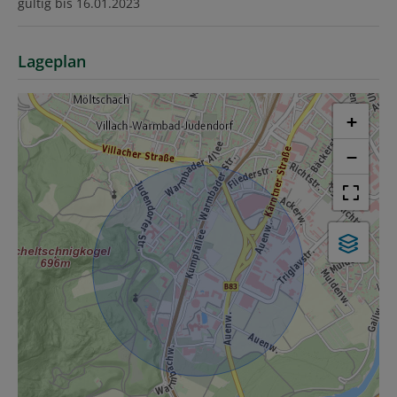
gültig bis
16.01.2023
Lageplan
+
−