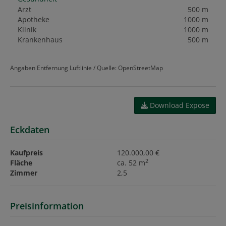
Arzt
500 m
Apotheke
1000 m
Klinik
1000 m
Krankenhaus
500 m
Angaben Entfernung Luftlinie / Quelle: OpenStreetMap
Download Expose
Eckdaten
Kaufpreis
120.000,00 €
2
Fläche
ca. 52 m
Zimmer
2,5
Preisinformation