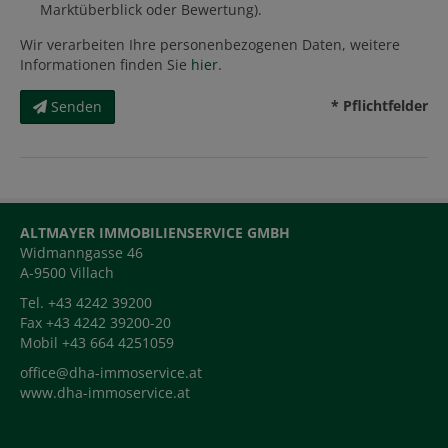
Marktüberblick oder Bewertung).
Wir verarbeiten Ihre personenbezogenen Daten, weitere
Informationen finden Sie
hier
.
* Pflichtfelder
Senden
ALTMAYER IMMOBILIENSERVICE GMBH
Widmanngasse 46
A-9500 Villach
Tel. +43 4242 39200
Fax +43 4242 39200-20
Mobil +43 664 4251059
office@dha-immoservice.at
www.dha-immoservice.at