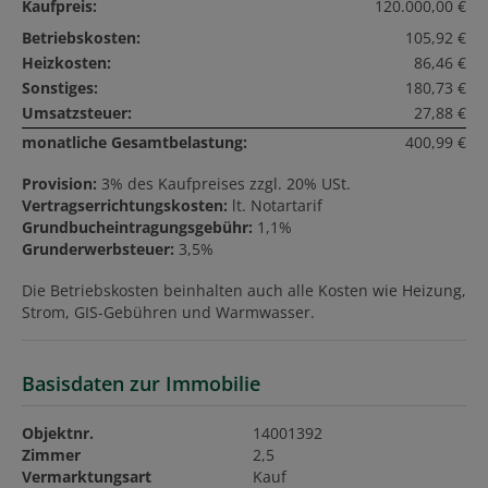
Kaufpreis:
120.000,00 €
Betriebskosten:
105,92 €
Heizkosten:
86,46 €
Sonstiges:
180,73 €
Umsatzsteuer:
27,88 €
monatliche Gesamtbelastung:
400,99 €
Provision:
3% des Kaufpreises zzgl. 20% USt.
Vertragserrichtungskosten:
lt. Notartarif
Grundbucheintragungsgebühr:
1,1%
Grunderwerbsteuer:
3,5%
Die Betriebskosten beinhalten auch alle Kosten wie Heizung,
Strom, GIS-Gebühren und Warmwasser.
Basisdaten zur Immobilie
Objektnr.
14001392
Zimmer
2,5
Vermarktungsart
Kauf