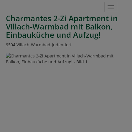
Navigat
Charmantes 2-Zi Apartment in
Villach-Warmbad mit Balkon,
Einbauküche und Aufzug!
9504 Villach-Warmbad-Judendorf