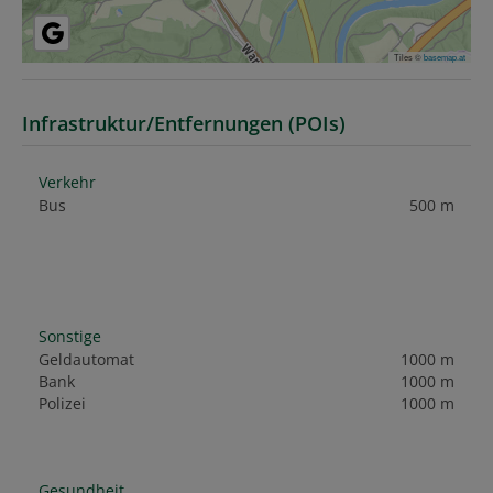
Tiles ©
basemap.at
Infrastruktur/Entfernungen (POIs)
Verkehr
Bus
500 m
Sonstige
Geldautomat
1000 m
Bank
1000 m
Polizei
1000 m
Gesundheit