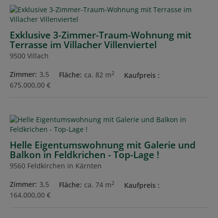
Exklusive 3-Zimmer-Traum-Wohnung mit
Terrasse im Villacher Villenviertel
9500 Villach
2
Zimmer
3,5
Fläche
ca. 82 m
Kaufpreis
675.000,00 €
Helle Eigentumswohnung mit Galerie und
Balkon in Feldkrichen - Top-Lage !
9560 Feldkirchen in Kärnten
2
Zimmer
3,5
Fläche
ca. 74 m
Kaufpreis
164.000,00 €