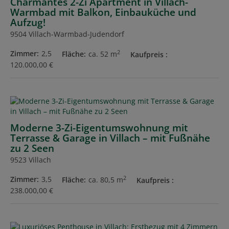
Charmantes 2-Zi Apartment in Villach-
Warmbad mit Balkon, Einbauküche und
Aufzug!
9504 Villach-Warmbad-Judendorf
2
Zimmer
2,5
Fläche
ca. 52 m
Kaufpreis
120.000,00 €
Moderne 3-Zi-Eigentumswohnung mit
Terrasse & Garage in Villach – mit Fußnähe
zu 2 Seen
9523 Villach
2
Zimmer
3,5
Fläche
ca. 80,5 m
Kaufpreis
238.000,00 €