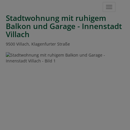
Navigat
Stadtwohnung mit ruhigem
Balkon und Garage - Innenstadt
Villach
9500 Villach
, Klagenfurter Straße