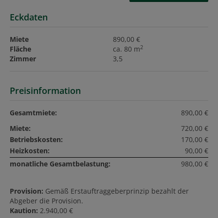
Eckdaten
Miete
890,00 €
2
Fläche
ca. 80 m
Zimmer
3,5
Preisinformation
Gesamtmiete:
890,00 €
Miete:
720,00 €
Betriebskosten:
170,00 €
Heizkosten:
90,00 €
monatliche Gesamtbelastung:
980,00 €
Provision:
Gemäß Erstauftraggeberprinzip bezahlt der
Abgeber die Provision.
Kaution:
2.940,00 €