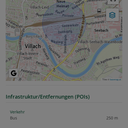
Tiles ©
basemap.at
Infrastruktur/Entfernungen (POIs)
Verkehr
Bus
250 m