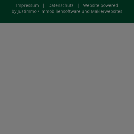
Impressum
|
Datenschutz
| Website powered
by
Justimmo / Immobiliensoftware und Maklerwebsites