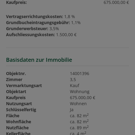
Kaufpreis:
675.000,00 €
Vertragserrichtungskosten:
1,8 %
Grundbucheintragungsgebühr:
1,1%
Grunderwerbsteuer:
3,5%
Aufschliessungskosten:
1.500,00 €
Basisdaten zur Immobilie
Objektnr.
14001396
Zimmer
3,5
Vermarktungsart
Kauf
Objektart
Wohnung
Kaufpreis
675.000,00 €
Nutzungsart
Wohnen
Schlüsselfertig
Ja
2
Fläche
ca. 82 m
2
Wohnfläche
ca. 82 m
2
Nutzfläche
ca. 89 m
2
Kellerfläche
ca. 4 m