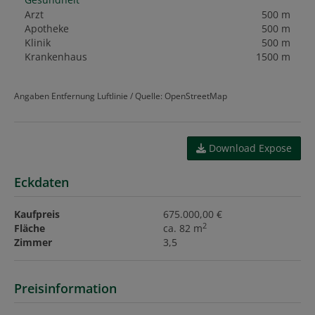
Arzt
500 m
Apotheke
500 m
Klinik
500 m
Krankenhaus
1500 m
Angaben Entfernung Luftlinie / Quelle: OpenStreetMap
Download Expose
Eckdaten
Kaufpreis
675.000,00 €
2
Fläche
ca. 82 m
Zimmer
3,5
Preisinformation