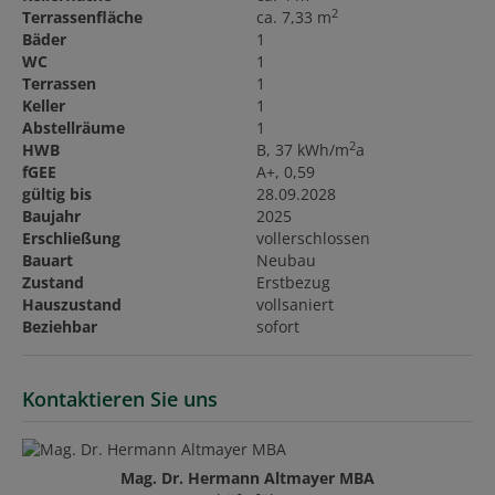
2
Terrassenfläche
ca. 7,33 m
Bäder
1
WC
1
Terrassen
1
Keller
1
Abstellräume
1
2
HWB
B, 37 kWh/m
a
fGEE
A+, 0,59
gültig bis
28.09.2028
Baujahr
2025
Erschließung
vollerschlossen
Bauart
Neubau
Zustand
Erstbezug
Hauszustand
vollsaniert
Beziehbar
sofort
Kontaktieren Sie uns
Mag. Dr. Hermann Altmayer MBA