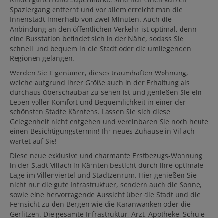
Spaziergang entfernt und vor allem erreicht man die
Innenstadt innerhalb von zwei Minuten. Auch die
Anbindung an den öffentlichen Verkehr ist optimal, denn
eine Busstation befindet sich in der Nähe, sodass Sie
schnell und bequem in die Stadt oder die umliegenden
Regionen gelangen.
Werden Sie Eigenümer, dieses traumhaften Wohnung,
welche aufgrund ihrer Größe auch in der Erhaltung als
durchaus überschaubar zu sehen ist und genießen Sie ein
Leben voller Komfort und Bequemlichkeit in einer der
schönsten Städte Kärntens. Lassen Sie sich diese
Gelegenheit nicht entgehen und vereinbaren Sie noch heute
einen Besichtigungstermin! Ihr neues Zuhause in Villach
wartet auf Sie!
Diese neue exklusive und charmante Erstbezugs-Wohnung
in der Stadt Villach in Kärnten besticht durch ihre optimale
Lage im Villenviertel und Stadtzenrum. Hier genießen Sie
nicht nur die gute Infrastruktuer, sondern auch die Sonne,
sowie eine hervorragende Aussicht über die Stadt und die
Fernsicht zu den Bergen wie die Karanwanken oder die
Gerlitzen. Die gesamte Infrastruktur, Arzt, Apotheke, Schule