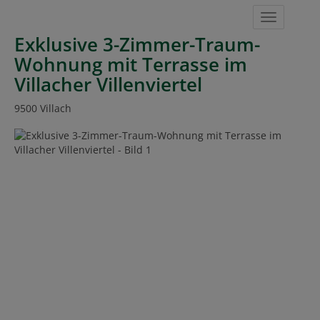
Navigat
Exklusive 3-Zimmer-Traum-
Wohnung mit Terrasse im
Villacher Villenviertel
9500 Villach